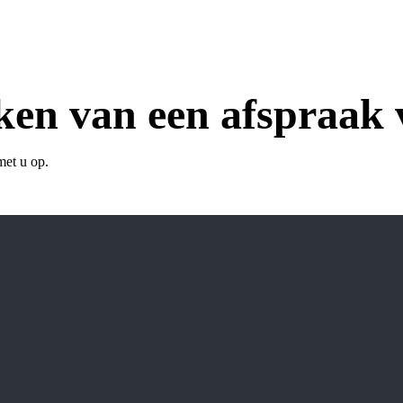
en van een afspraak v
met u op.