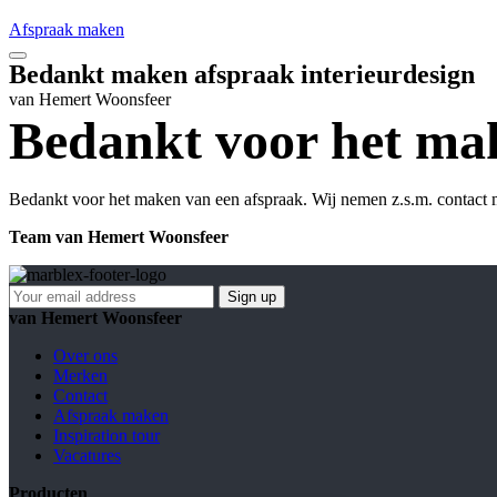
Afspraak maken
Bedankt maken afspraak interieurdesign
van Hemert Woonsfeer
Bedankt voor het mak
Bedankt voor het maken van een afspraak. Wij nemen z.s.m. contact 
Team van Hemert Woonsfeer
van Hemert Woonsfeer
Over ons
Merken
Contact
Afspraak maken
Inspiration tour
Vacatures
Producten