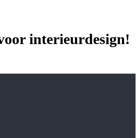
oor interieurdesign!