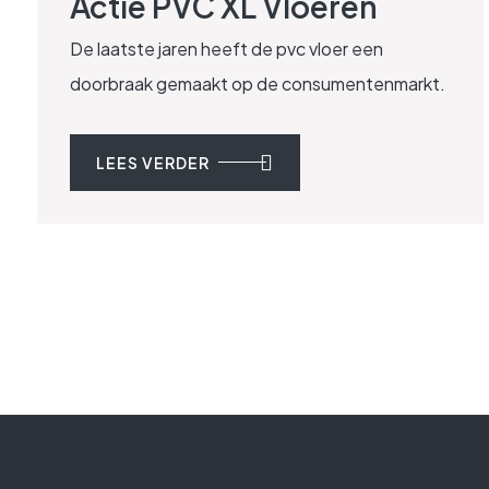
Actie PVC XL Vloeren
De laatste jaren heeft de pvc vloer een
doorbraak gemaakt op de consumentenmarkt.
LEES VERDER