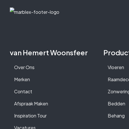
van Hemert Woonsfeer
Produc
Over Ons
Vloeren
Merken
Raamdeco
Contact
Zonwerin
Afspraak Maken
Bedden
Inspiration Tour
Behang
Vacatures