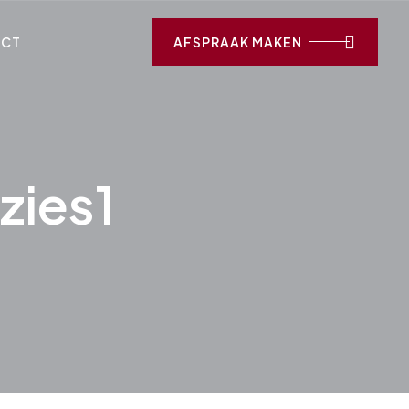
ACT
AFSPRAAK MAKEN
zies1