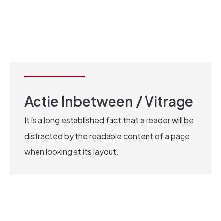
INBETWEEN
Actie Inbetween / Vitrage
It is a long established fact that a reader will be
distracted by the readable content of a page
when looking at its layout.