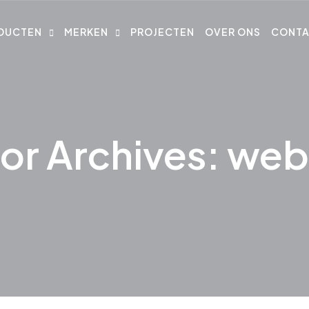
DUCTEN
MERKEN
PROJECTEN
OVER ONS
CONT
or Archives: web