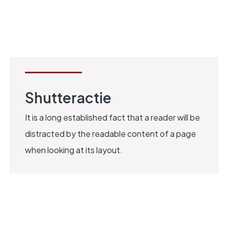
SHUTTERS
Shutteractie
It is a long established fact that a reader will be
distracted by the readable content of a page
when looking at its layout.