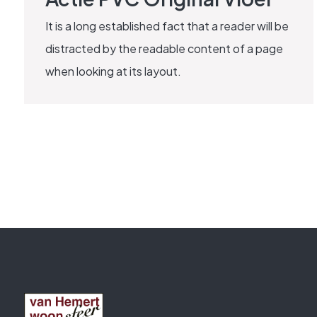
It is a long established fact that a reader will be
distracted by the readable content of a page
when looking at its layout.