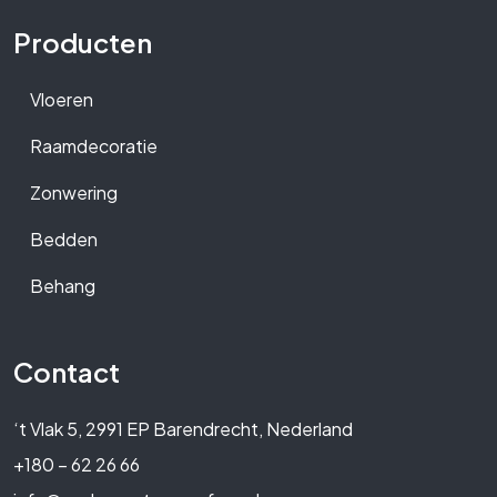
Producten
Vloeren
Raamdecoratie
Zonwering
Bedden
Behang
Contact
‘t Vlak 5, 2991 EP Barendrecht, Nederland
+180 – 62 26 66