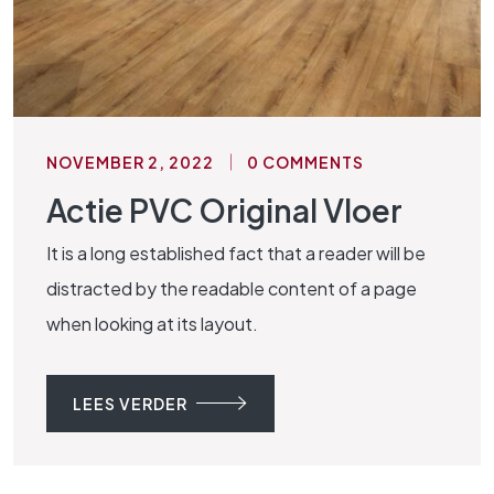
NOVEMBER 2, 2022
0 COMMENTS
Actie PVC Original Vloer
It is a long established fact that a reader will be
distracted by the readable content of a page
when looking at its layout.
LEES VERDER